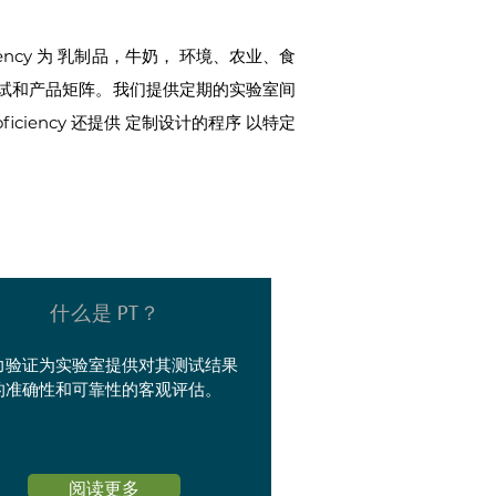
ncy 为
乳制品，牛奶，
环境、农业、
食
试和产品矩阵。我们提供定期的实验室间
ciency 还提供
定制设计的程序
以特定
什么是
PT？
力验证为实验室提供对其测试结果
的准确性和可靠性的客观评估。
阅读更多