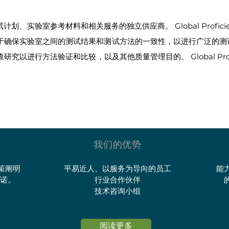
能力测试计划、实验室参考材料和相关服务的独立供应商。 Global Proficie
于确保实验室之间的测试结果和测试方法的一致性，以进行广泛的测
以进行方法验证和比较，以及其他质量管理目的。 Global Profi
我们的优势
司政策阐明
平易近人、以服务为导向的员工
能
承诺。
行业合作伙伴
技术咨询小组
阅读更多