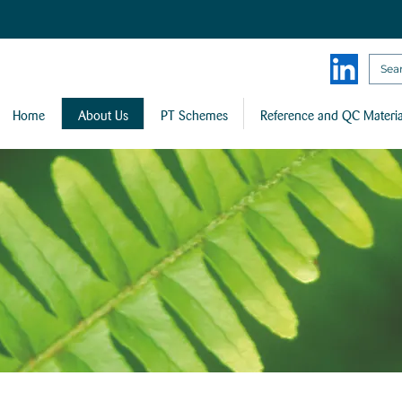
Home
About Us
PT Schemes
Reference and QC Materia