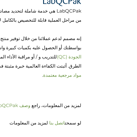
LabQCPak هي خدمة شاملة لتحديد 
من مراحل العملية قابلة للتخصيص بالكامل لإ
إنه مصمم لدعم عملائنا من خلال توفير منت
بواسطتك أو الحصول عليه بكميات كبيرة واستخ
الجودة (QC)
للتدريب و / أو مراقبة الأداء ا
الطرق. أثبتت الكفاءة العالمية خبرة مثبتة ف
مواد مرجعية معتمدة
.
لمزيد من المعلومات، راجع
وصف LabQCPak
لو سمحت
اتصل بنا
لمزيد من المعلومات