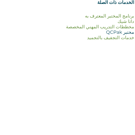
الخدمات ذات الصلة
برنامج المختبر المعترف به
داتا شيك
مخططات التدريب المهني المخصصة
مختبر QCPak
خدمات التجفيف بالتجميد