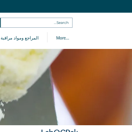
More...
المراجع ومواد مراقبة 
LabQCPak