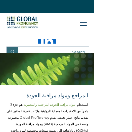
المراجع ومواد مراقبة الجودة
استخدام
مواد مراقبة الجودة المرجعية والمختبرية
هو جزء لا
يتجزأ من الاختبارات المعملية الروتينية ولإثبات قدرة المختبر على
تقديم نتائج اختبار دقيقة. تقدم Global Proficiency مجموعة
واسعة من المواد المرجعية (RMs) ومواد مراقبة الجودة
(QCMs) ، بالإضافة إلى تصنيع منتجات مخصصة لمرة واحدة