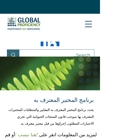
برنامج المختبر المعترف به
يحدد برنامج المختبر المعترف به المعايير والمتطلبات للمختبرات
المعترف بها بموجب قانون المنتجات الحيوانية التي تجري
الاختبارات المطلوب إجراؤها من قبل مختبر معترف به.
لمزيد من المعلومات انقر على ؛
هنا نبسب ؛
أو قم